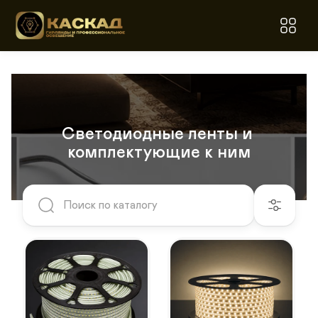
Светодиодные ленты и 
комплектующие к ним