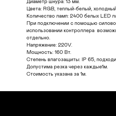
Диаметр шнура: 13 мм.

Цвета: RGB, теплый-белый, холодный 
Количество ламп: 2400 белых LED ла
При подключении с помощью силовог
использовании контроллера  возмож
отдельно.

Напряжение: 220V.

Мощность: 160 Вт.

Степень влагозащиты: IP 65, подходи
Допустима резка через каждые1м.

Стоимость указана за 1м.