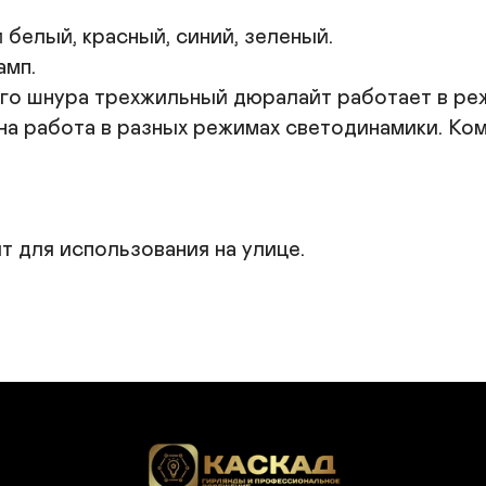
белый, красный, синий, зеленый.

мп.

о шнура трехжильный дюралайт работает в реж
на работа в разных режимах светодинамики. Ко
т для использования на улице.
