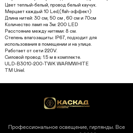
Цвет теплый-белый, провод белый каучук.

Мерцает каждый 10 Led,(flah-эффект)

Длина нитей: 30 см, 50 см , 60 см и 70см

Количество ламп на 3м: 200 LED 

Расстояние между нитями: 8 см. 

Степень влагозащиты: IP67, подходит для 
использования в помещении и на улице. 

Работает от сети 220V. 

Силовой провод: 1.5 м в комплекте.

ULD-B3010-200-TWK WARMWHITE 

TM Uniel.
Профессиональное освещение, гирлянды.
Все