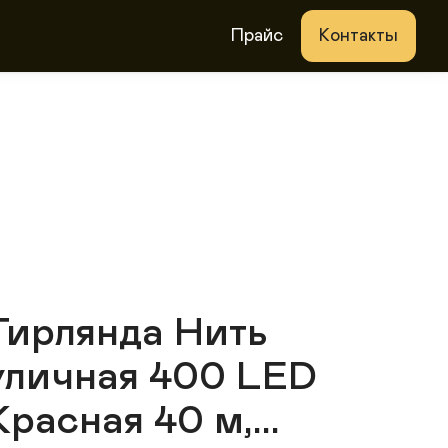
Прайс
Контакты
Гирлянда Нить
уличная 400 LED
Красная 40 м,...