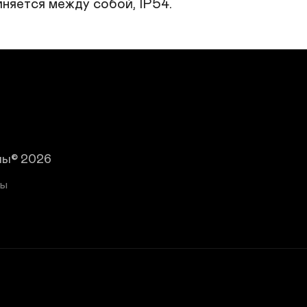
иняется между собой, IP54.
ны© 2026
ты