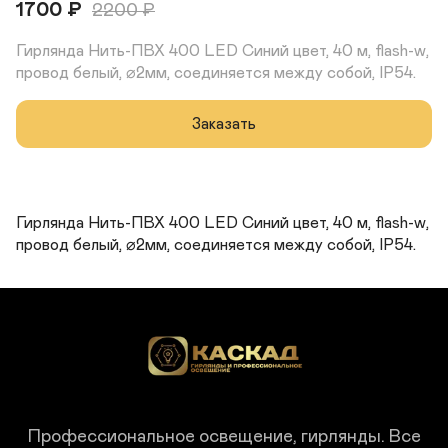
1700
₽
2200
₽
Гирлянда Нить-ПВХ 400 LED Синий цвет, 40 м, flash-w, 
провод белый, ⌀2мм, соединяется между собой, IP54.
Заказать
Гирлянда Нить-ПВХ 400 LED Синий цвет, 40 м, flash-w, 
провод белый, ⌀2мм, соединяется между собой, IP54.
Профессиональное освещение, гирлянды.
Все