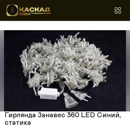
Гирлянда Занавес 360 LED Синий,
статика