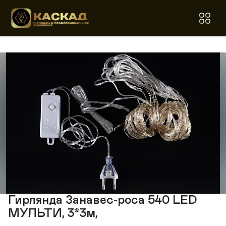
Гирлянда Занавес-роса 540 LED
МУЛЬТИ, 3*3м,