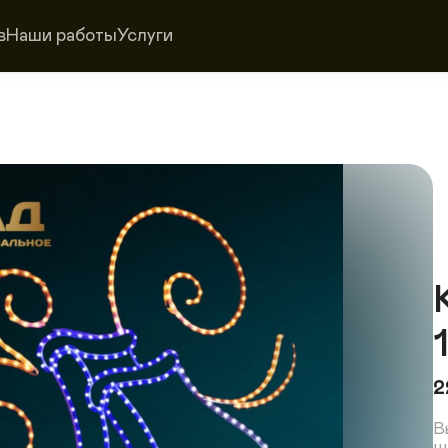
в
Наши работы
Услуги
2
В