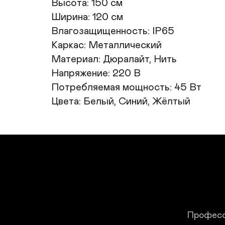
Высота: 150 см 

Ширина: 120 см 

Влагозащищенность: IP65 

Каркас: Металлический 

Материал: Дюралайт, Нить 

Напряжение: 220 В 

Потребляемая мощность: 45 Вт

Цвета: Белый, Синий, Жёлтый
Професс