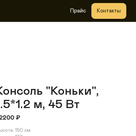
Прайс
Контакты
Консоль "Коньки",
1.5*1.2 м, 45 Вт
2200
₽
ысота: 150 см 
