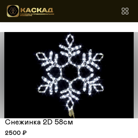
Снежинка 2D 58см
2500
₽